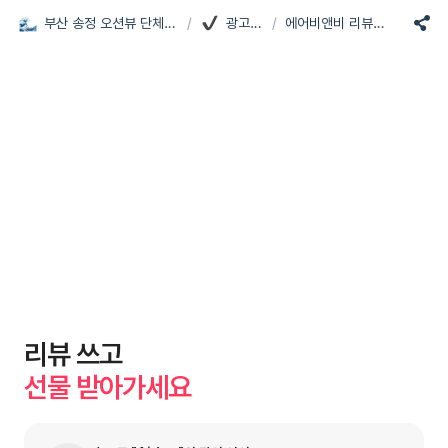
부산 송정 오션뷰 단체 펜션, 펜톤나인
/
광고촬영
/
에어비앤비 리뷰이벤트
리뷰 쓰고
선물 받아가세요