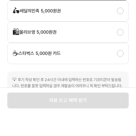
🛵
배달의민족 5,000원권
🛍️
올리브영 5,000원권
☕
스타벅스 5,000원 카드
💡
후기 작성 확인 후 24시간 이내에 입력하신 번호로 기프티콘이 발송됩
니다. 번호를 잘못 입력하실 경우 재발송이 어려우니 꼭 확인 부탁드립니다.
리뷰 쓰고 혜택 받기