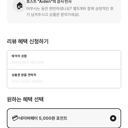
호스트 "Aiden"의 감사 인사
🏠
머무시는 동안 편안하셨나요? 별5개와 함께 긍정적인 후
기 남겨주시고 상품권 받아가세요!.
리뷰 혜택 신청하기
예약자 성함
상품권 받을 연락처
원하는 혜택 선택
💳
네이버페이 5,000원 포인트