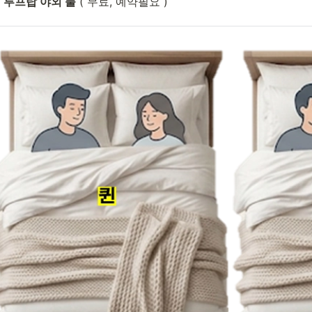
루프탑 야외 풀
 ( 무료, 예약필요 )